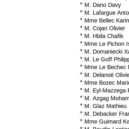
M. Dano Davy
M. Lafargue Anto
Mme Bellec Kari
M. Cojan Olivier
M. Hbila Chafik
Mme Le Pichon Is
M. Domaniecki X
M. Le Goff Philip
Mme Le Bechec 
M. Delanoë Olivie
Mme Bozec Mari
M. Eyl-Mazzega 
M. Azgag Moha
M. Glaz Mathieu
M. Debacker Fra
Mme Guimard Ka