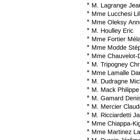
M. Lagrange Jea
Mme Lucchesi Lil
Mme Oleksy Ann
M. Houlley Eric
Mme Fortier Méla
Mme Modde Stép
Mme Chauvelot-
M. Tripogney Chr
Mme Lamalle Dan
M. Dudragne Mic
M. Mack Philippe
M. Gamard Deni
M. Mercier Claud
M. Ricciardetti J
Mme Chiappa-Ki
Mme Martinez Lae