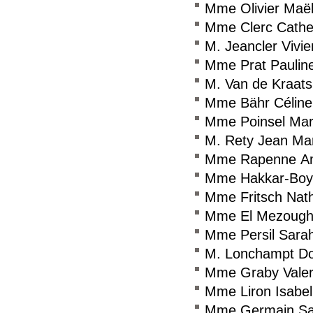
Mme Olivier Maël
Mme Clerc Cathe
M. Jeancler Vivie
Mme Prat Paulin
M. Van de Kraats
Mme Bähr Céline
Mme Poinsel Mar
M. Rety Jean Ma
Mme Rapenne A
Mme Hakkar-Boy
Mme Fritsch Nath
Mme El Mezough
Mme Persil Sara
M. Lonchampt D
Mme Graby Valer
Mme Liron Isabel
Mme Germain Sa