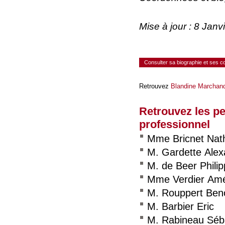
Mise à jour : 8 Jan
Consulter sa biographie et ses 
Retrouvez
Blandine Marchan
Retrouvez les p
professionnel
Mme Bricnet Nath
M. Gardette Alex
M. de Beer Phil
Mme Verdier Amé
M. Rouppert Ben
M. Barbier Eric
M. Rabineau Séb