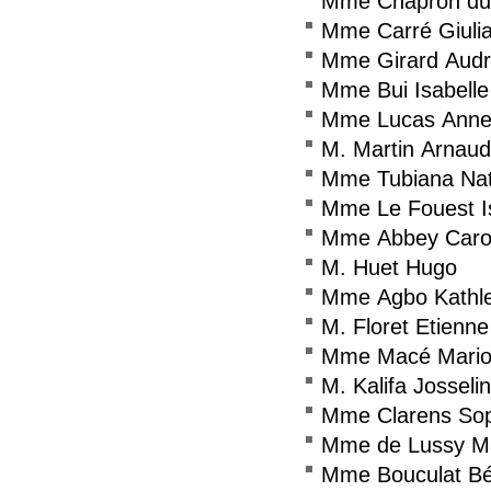
Mme Chapron du 
Mme Carré Giuli
Mme Girard Aud
Mme Bui Isabelle
Mme Lucas Anne
M. Martin Arnaud
Mme Tubiana Nat
Mme Le Fouest I
Mme Abbey Caro
M. Huet Hugo
Mme Agbo Kathl
M. Floret Etienne
Mme Macé Mario
M. Kalifa Josselin
Mme Clarens Sop
Mme de Lussy Ma
Mme Bouculat Bé