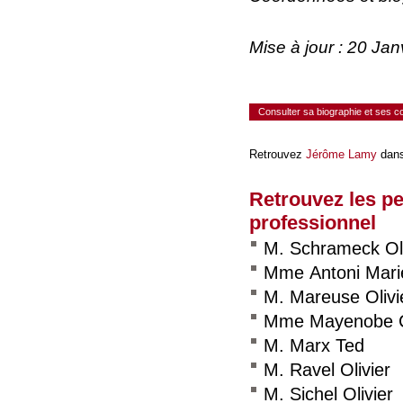
Mise à jour : 20 Ja
Consulter sa biographie et ses 
Retrouvez
Jérôme Lamy
dans
Retrouvez les p
professionnel
M. Schrameck Oli
Mme Antoni Mari
M. Mareuse Olivi
Mme Mayenobe C
M. Marx Ted
M. Ravel Olivier
M. Sichel Olivier