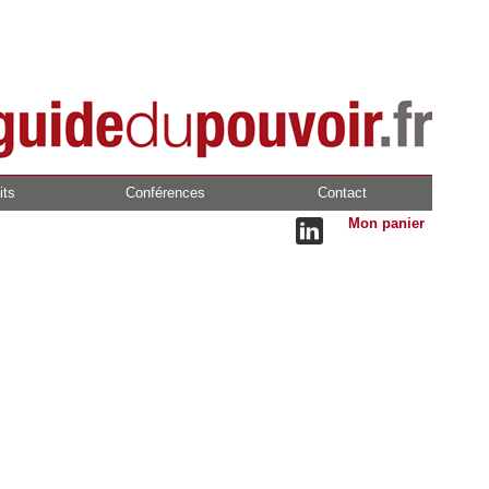
its
Conférences
Contact
Mon panier