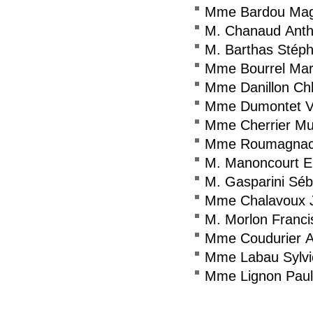
Mme Bardou Mag
M. Chanaud Ant
M. Barthas Stép
Mme Bourrel Mari
Mme Danillon Ch
Mme Dumontet Va
Mme Cherrier Mur
Mme Roumagnac 
M. Manoncourt E
M. Gasparini Séb
Mme Chalavoux J
M. Morlon Franci
Mme Coudurier 
Mme Labau Sylvi
Mme Lignon Paul