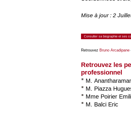
Mise à jour : 2 Juil
Consulter sa biographie et ses 
Retrouvez
Bruno Arcadipane
Retrouvez les p
professionnel
M. Anantharama
M. Piazza Hugue
Mme Poirier Emil
M. Balci Eric
Consulter le réseau