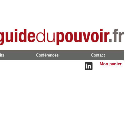
its
Conférences
Contact
Mon panier