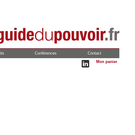
its
Conférences
Contact
Mon panier