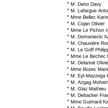
M. Dano Davy
M. Lafargue Anto
Mme Bellec Kari
M. Cojan Olivier
Mme Le Pichon Is
M. Domaniecki X
M. Chauvière Ro
M. Le Goff Philip
Mme Le Bechec 
M. Delanoë Olivie
Mme Bozec Mari
M. Eyl-Mazzega 
M. Azgag Moha
M. Glaz Mathieu
M. Debacker Fra
Mme Guimard Ka