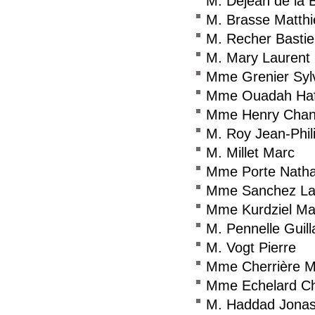
M. Dejean de la 
M. Brasse Matthi
M. Recher Basti
M. Mary Laurent
Mme Grenier Syl
Mme Ouadah Haf
Mme Henry Chan
M. Roy Jean-Phil
M. Millet Marc
Mme Porte Natha
Mme Sanchez Laë
Mme Kurdziel Ma
M. Pennelle Guil
M. Vogt Pierre
Mme Cherrière M
Mme Echelard Chr
M. Haddad Jona