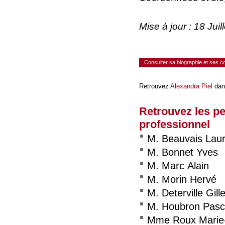
Mise à jour : 18 Ju
Consulter sa biographie et ses 
Retrouvez
Alexandra Piel
dan
Retrouvez les p
professionnel
M. Beauvais Laur
M. Bonnet Yves
M. Marc Alain
M. Morin Hervé
M. Deterville Gill
M. Houbron Pasc
Mme Roux Marie