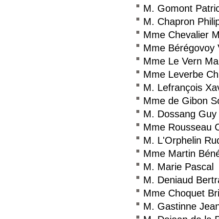
M. Gomont Patri
M. Chapron Phili
Mme Chevalier M
Mme Bérégovoy 
Mme Le Vern Ma
Mme Leverbe Chr
M. Lefrançois Xa
Mme de Gibon S
M. Dossang Guy
Mme Rousseau C
M. L'Orphelin Ru
Mme Martin Béné
M. Marie Pascal
M. Deniaud Bert
Mme Choquet Bri
M. Gastinne Jean