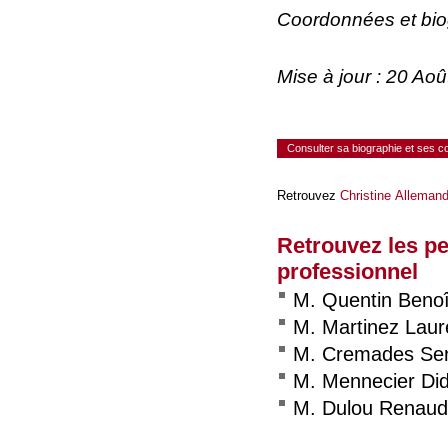
Coordonnées et bi
Mise à jour : 20 Ao
Consulter sa biographie et ses 
Retrouvez
Christine Alleman
Retrouvez les p
professionnel
M. Quentin Benoî
M. Martinez Laur
M. Cremades Se
M. Mennecier Did
M. Dulou Renaud