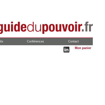
its
Conférences
Contact
Mon panier