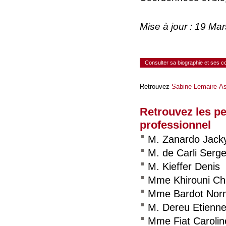
Mise à jour : 19 Ma
Consulter sa biographie et ses 
Retrouvez
Sabine Lemaire-As
Retrouvez les p
professionnel
M. Zanardo Jack
M. de Carli Serg
M. Kieffer Denis
Mme Khirouni C
Mme Bardot Nor
M. Dereu Etienn
Mme Fiat Carolin