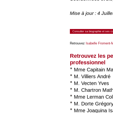
Mise à jour : 4 Juil
Consulter sa biographie et ses 
Retrouvez
Isabelle Froment-
Retrouvez les p
professionnel
Mme Capitain Ma
M. Villiers André
M. Vecten Yves
M. Chartron Math
Mme Lerman Col
M. Dorte Grégor
Mme Joaquina Is