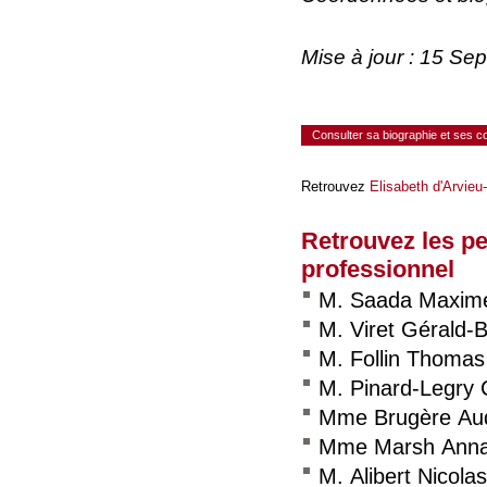
Mise à jour : 15 Se
Consulter sa biographie et ses 
Retrouvez
Elisabeth d'Arvieu
Retrouvez les p
professionnel
M. Saada Maxim
M. Viret Gérald-B
M. Follin Thomas
M. Pinard-Legry 
Mme Brugère Au
Mme Marsh Ann
M. Alibert Nicolas