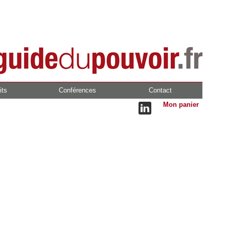
its
Conférences
Contact
Mon panier