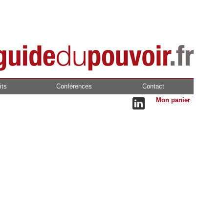
its
Conférences
Contact
Mon panier