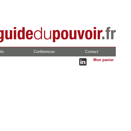
its
Conférences
Contact
Mon panier