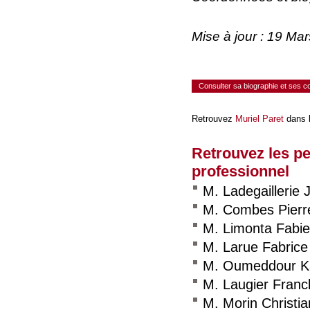
Mise à jour : 19 Ma
Consulter sa biographie et ses 
Retrouvez
Muriel Paret
dans l
Retrouvez les p
professionnel
M. Ladegaillerie
M. Combes Pierr
M. Limonta Fabi
M. Larue Fabrice
M. Oumeddour K
M. Laugier Franc
M. Morin Christia