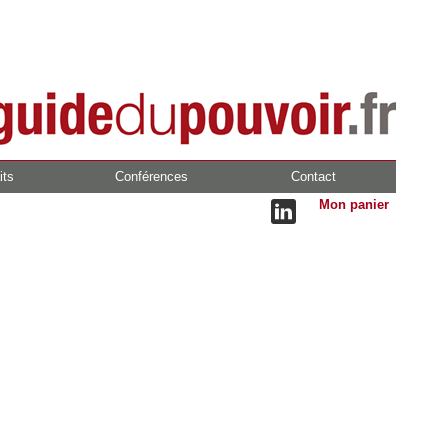
its
Conférences
Contact
Mon panier