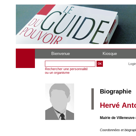
Bienvenue
Kiosque
Logi
Rechercher une personnalité
ou un organisme
Biographie
Hervé Ant
Mairie de Villeneuve
Coordonnées et biograp