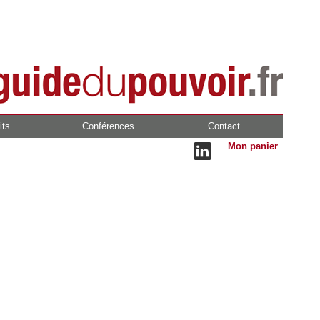
its
Conférences
Contact
Mon panier