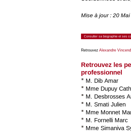
Mise à jour : 20 Ma
Consulter sa biographie et ses 
Retrouvez
Alexandre Vincend
Retrouvez les p
professionnel
M. Dib Amar
Mme Dupuy Cath
M. Desbrosses A
M. Smati Julien
Mme Monnet Mar
M. Fornelli Marc
Mme Simaniva Sy