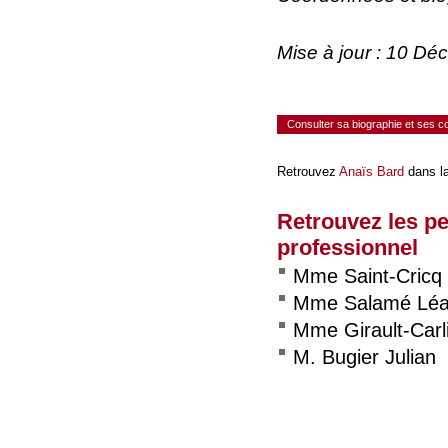
Mise à jour : 10 D
Consulter sa biographie et ses 
Retrouvez
Anaïs Bard
dans l
Retrouvez les p
professionnel
Mme Saint-Cricq 
Mme Salamé Lé
Mme Girault-Carl
M. Bugier Julian
Consulter le réseau