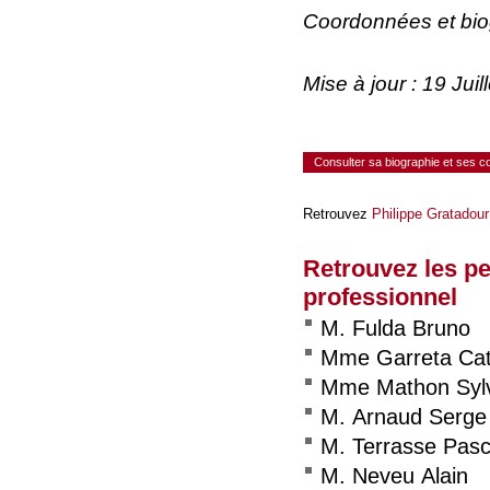
Coordonnées et bi
Mise à jour : 19 Ju
Consulter sa biographie et ses 
Retrouvez
Philippe Gratadour
Retrouvez les p
professionnel
M. Fulda Bruno
Mme Garreta Cat
Mme Mathon Syl
M. Arnaud Serge
M. Terrasse Pasc
M. Neveu Alain