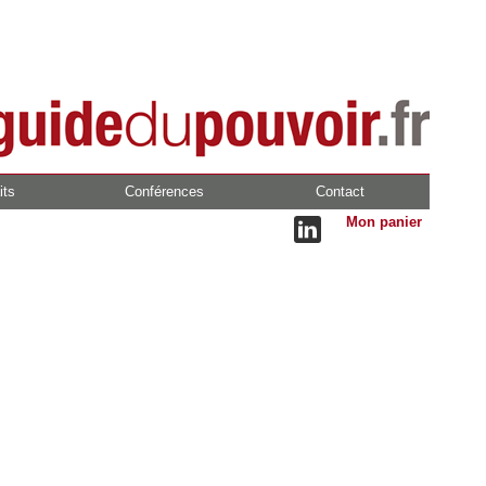
its
Conférences
Contact
Mon panier