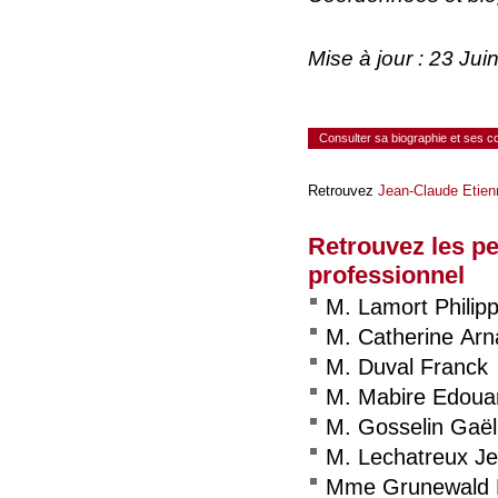
Mise à jour : 23 Ju
Consulter sa biographie et ses 
Retrouvez
Jean-Claude Etien
Retrouvez les p
professionnel
M. Lamort Philip
M. Catherine Ar
M. Duval Franck
M. Mabire Edoua
M. Gosselin Gaël
M. Lechatreux J
Mme Grunewald 