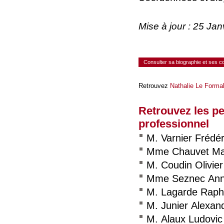
Mise à jour : 25 Ja
Consulter sa biographie et ses 
Retrouvez
Nathalie Le Forma
Retrouvez les p
professionnel
M. Varnier Frédér
Mme Chauvet Ma
M. Coudin Olivier
Mme Seznec An
M. Lagarde Raph
M. Junier Alexan
M. Alaux Ludovic