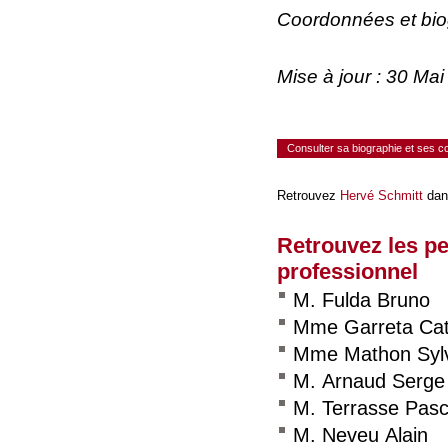
Coordonnées et bi
Mise à jour : 30 Ma
Consulter sa biographie et ses 
Retrouvez
Hervé Schmitt
dan
Retrouvez les p
professionnel
M. Fulda Bruno
Mme Garreta Cat
Mme Mathon Syl
M. Arnaud Serge
M. Terrasse Pasc
M. Neveu Alain