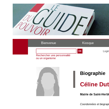
Bienvenue
Kiosque
Logi
Rechercher une personnalité
ou un organisme
Biographie
Céline Dut
Mairie de Saint-Herb
Coordonnées et biograp