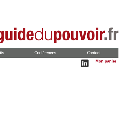
its
Conférences
Contact
Mon panier