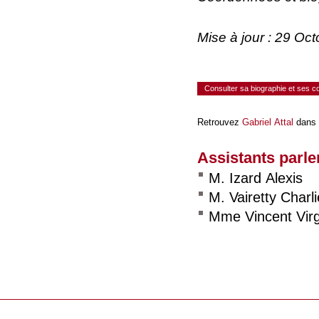
Mise à jour : 29 Oc
Consulter sa biographie et ses 
Retrouvez
Gabriel Attal
dans 
Assistants parle
M. Izard Alexis
M. Vairetty Charli
Mme Vincent Virg
Consulter le réseau