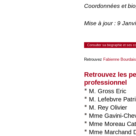
Coordonnées et bi
Mise à jour : 9 Jan
Consulter sa biographie et ses 
Retrouvez
Fabienne Bourdais
Retrouvez les p
professionnel
M. Gross Eric
M. Lefebvre Patr
M. Rey Olivier
Mme Gavini-Cheve
Mme Moreau Cat
Mme Marchand D