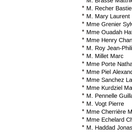
M. Brasse Matthi
M. Recher Basti
M. Mary Laurent
Mme Grenier Syl
Mme Ouadah Haf
Mme Henry Chan
M. Roy Jean-Phil
M. Millet Marc
Mme Porte Natha
Mme Piel Alexan
Mme Sanchez Laë
Mme Kurdziel Ma
M. Pennelle Guil
M. Vogt Pierre
Mme Cherrière M
Mme Echelard Chr
M. Haddad Jona