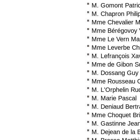
M. Gomont Patri
M. Chapron Phili
Mme Chevalier M
Mme Bérégovoy 
Mme Le Vern Ma
Mme Leverbe Chr
M. Lefrançois Xa
Mme de Gibon S
M. Dossang Guy
Mme Rousseau C
M. L'Orphelin Ru
M. Marie Pascal
M. Deniaud Bert
Mme Choquet Bri
M. Gastinne Jean
M. Dejean de la 