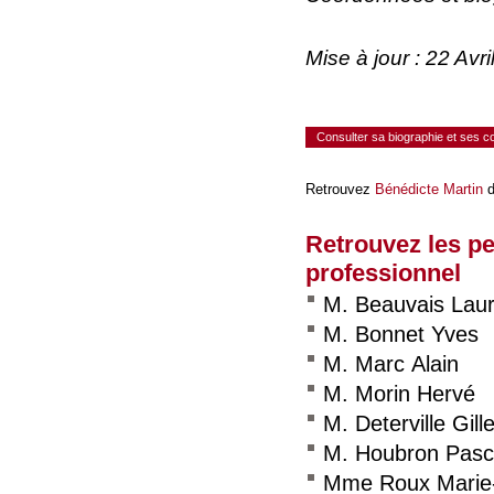
Mise à jour : 22 Av
Consulter sa biographie et ses 
Retrouvez
Bénédicte Martin
d
Retrouvez les p
professionnel
M. Beauvais Laur
M. Bonnet Yves
M. Marc Alain
M. Morin Hervé
M. Deterville Gill
M. Houbron Pasc
Mme Roux Marie