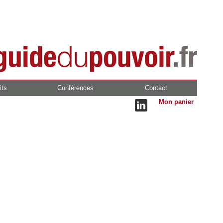
its
Conférences
Contact
Mon panier