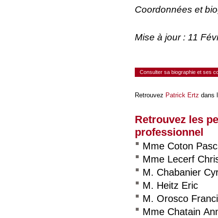
Coordonnées et bi
Mise à jour : 11 Fé
Consulter sa biographie et ses 
Retrouvez
Patrick Ertz
dans l
Retrouvez les p
professionnel
Mme Coton Pasc
Mme Lecerf Chris
M. Chabanier Cyr
M. Heitz Eric
M. Orosco Franc
Mme Chatain An