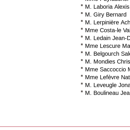
M. Laboria Alexis
M. Giry Bernard
M. Lerpinière Achi
Mme Costa-le Vai
M. Ledain Jean-
Mme Lescure Mar
M. Belgourch Sa
M. Mondies Chri
Mme Saccoccio M
Mme Lefèvre Nat
M. Leveugle Jon
M. Boulineau Jea
Consulter le réseau