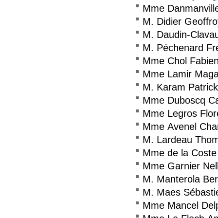
Mme Danmanville
M. Didier Geoffro
M. Daudin-Clavau
M. Péchenard Fr
Mme Chol Fabie
Mme Lamir Magal
M. Karam Patrick
Mme Duboscq Ca
Mme Legros Flor
Mme Avenel Char
M. Lardeau Tho
Mme de la Coste 
Mme Garnier Nel
M. Manterola Ber
M. Maes Sébasti
Mme Mancel Del