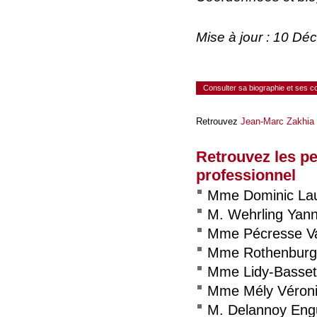
Mise à jour : 10 D
Consulter sa biographie et ses 
Retrouvez
Jean-Marc Zakhia
Retrouvez les p
professionnel
Mme Dominic La
M. Wehrling Yan
Mme Pécresse Va
Mme Rothenburg
Mme Lidy-Basset
Mme Mély Véron
M. Delannoy Eng