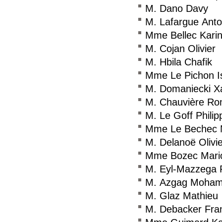
M. Dano Davy
M. Lafargue Anto
Mme Bellec Kari
M. Cojan Olivier
M. Hbila Chafik
Mme Le Pichon Is
M. Domaniecki X
M. Chauvière Ro
M. Le Goff Philip
Mme Le Bechec 
M. Delanoë Olivie
Mme Bozec Mari
M. Eyl-Mazzega 
M. Azgag Moha
M. Glaz Mathieu
M. Debacker Fra