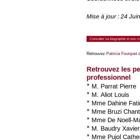
Mise à jour : 24 Ju
Consulter sa biographie et ses 
Retrouvez
Patricia Fourquet
d
Retrouvez les p
professionnel
M. Parrat Pierre
M. Aliot Louis
Mme Dahine Fat
Mme Bruzi Chant
Mme De Noell-Ma
M. Baudry Xavier
Mme Pujol Cathe