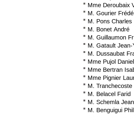
Mme Deroubaix V
M. Gourier Frédé
M. Pons Charles
M. Bonet André
M. Guillaumon Fr
M. Gatault Jean-
M. Dussaubat Fr
Mme Pujol Daniel
Mme Bertran Isab
Mme Pignier Lau
M. Tranchecoste
M. Belacel Farid
M. Schemla Jean-
M. Benguigui Phil
Consulter le réseau