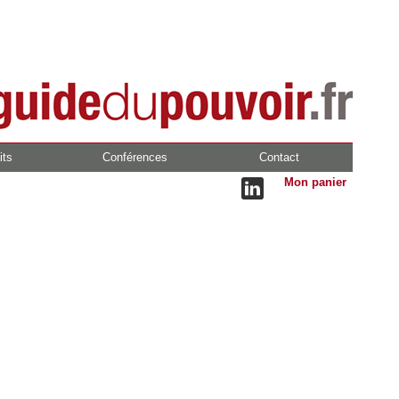
its
Conférences
Contact
Mon panier