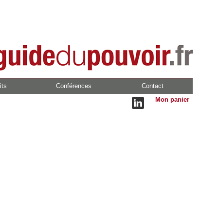
its
Conférences
Contact
Mon panier