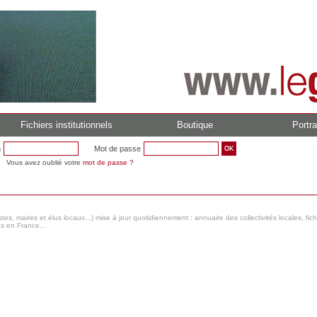
Fichiers institutionnels
Boutique
Portra
n
Mot de passe
Vous avez oublié votre
mot de passe ?
s, maires et élus locaux...) mise à jour quotidiennement : annuaire des collectivités locales, fic
es en France...